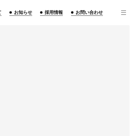
て
お知らせ
採用情報
お問い合わせ
住宅事業
不動産事業
インテリア事業
ルギー事業
点紹介
スタッフ紹介