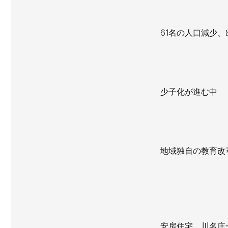
61名の人口減少、
少子化が進む中
地域独自の教育改
安房住宅 川名庄