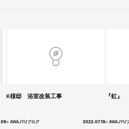
K様邸 浴室改装工事
『虹』
.09
AWAJYUブログ
2022.07.19
AWAJYU