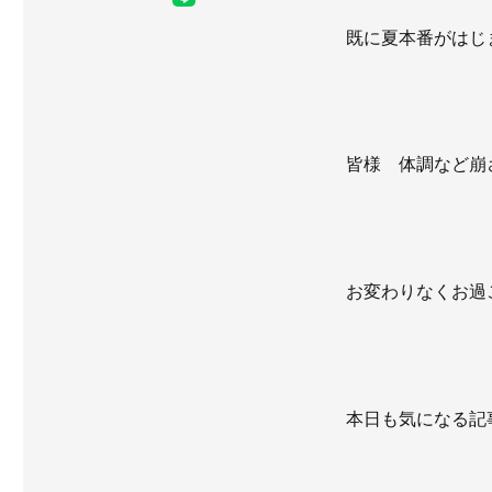
既に夏本番がはじ
皆様 体調など崩
お変わりなくお過
本日も気になる記