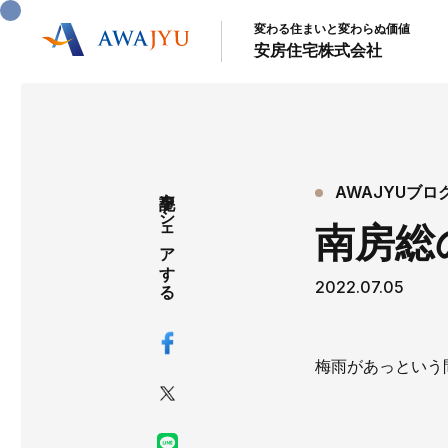
変わる住まいと変わらぬ価値
安房住宅株式会社
記事をシェアする
AWAJYUブロ
南房総
2022.07.05
梅雨があっという