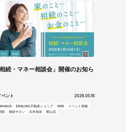
相続・マネー相談会」開催のお知ら
イベント
2026.05.16
AHAUS
ERALIXIL不動産ショップ
SNS
イベント情報
岡順
相続サロン
石井加奈
館山店