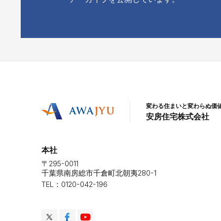
変わる住まいと変わらぬ価
安房住宅株式会社
本社
〒295-0011
千葉県南房総市千倉町北朝夷280-1
TEL：0120-042-196