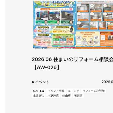
2026.06 住まいのリフォーム相談
【AW-026】
イベント
2026.0
GAITEQ
イベント情報
ユトシア
リフォーム相談館
土井智弘
木更津店
館山店
鴨川店