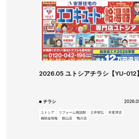
2026.05 ユトシアチラシ【YU-012
チラシ
2026.0
ユトシア
リフォーム相談館
土井智弘
木更津店
補助金情報
館山店
鴨川店