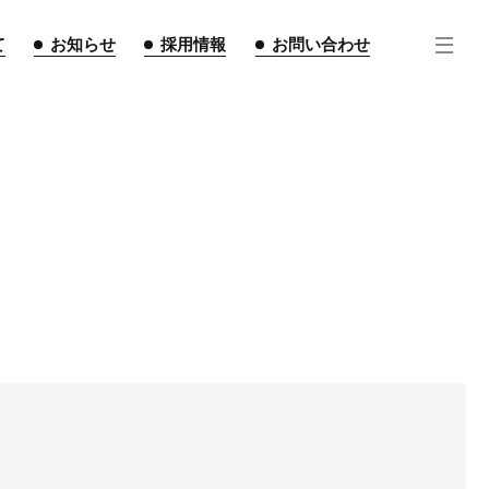
て
お知らせ
採用情報
お問い合わせ
住宅事業
不動産事業
インテリア事業
ルギー事業
点紹介
スタッフ紹介