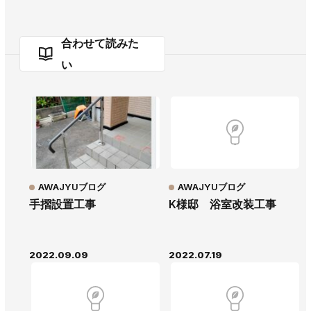
合わせて読みた
い
AWAJYUブログ
AWAJYUブログ
手摺設置工事
K様邸 浴室改装工事
2022.09.09
2022.07.19