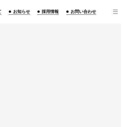
て
お知らせ
採用情報
お問い合わせ
」
住宅事業
不動産事業
インテリア事業
ルギー事業
点紹介
スタッフ紹介