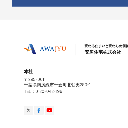
変わる住まいと変わらぬ価
安房住宅株式会社
本社
〒295-0011
千葉県南房総市千倉町北朝夷280-1
TEL：0120-042-196