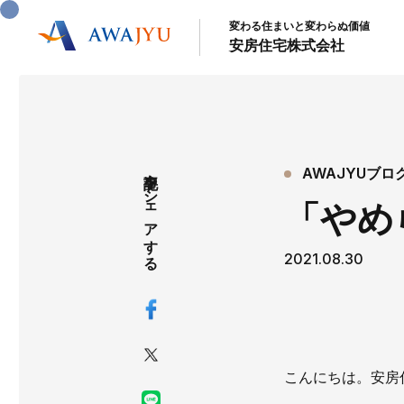
変わる住まいと変わらぬ価値
安房住宅株式会社
記事をシェアする
AWAJYUブロ
「やめ
2021.08.30
こんにちは。安房