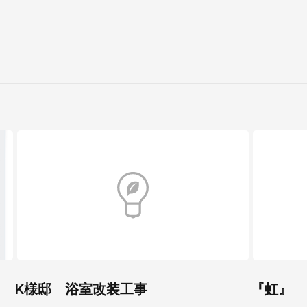
K様邸 浴室改装工事
『虹』