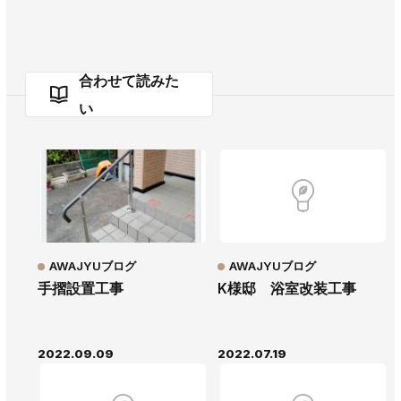
合わせて読みた
い
AWAJYUブログ
AWAJYUブログ
手摺設置工事
K様邸 浴室改装工事
2022.09.09
2022.07.19