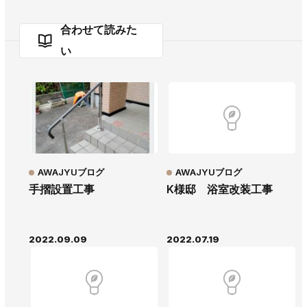
合わせて読みた
い
AWAJYUブログ
AWAJYUブログ
手摺設置工事
K様邸 浴室改装工事
2022.09.09
2022.07.19