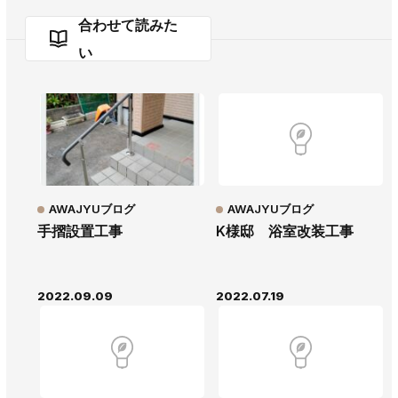
合わせて読みた
い
AWAJYUブログ
AWAJYUブログ
手摺設置工事
K様邸 浴室改装工事
2022.09.09
2022.07.19