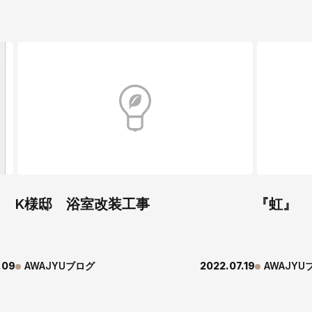
K様邸 浴室改装工事
『虹』
.09
AWAJYUブログ
2022.07.19
AWAJYU