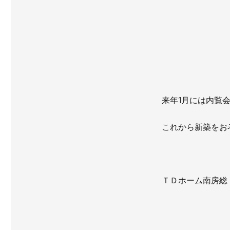
来年1月には内覧
これから新築をお
ＴＤホーム南房