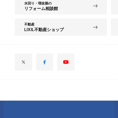
水回り・増改築の
リフォーム相談館
不動産
LIXIL不動産ショップ