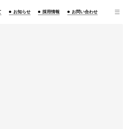
て
お知らせ
採用情報
お問い合わせ
住宅事業
不動産事業
インテリア事業
ルギー事業
点紹介
スタッフ紹介