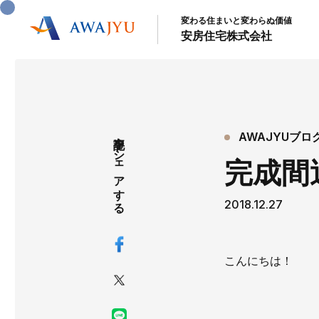
変わる住まいと変わらぬ価値
安房住宅株式会社
記事をシェアする
AWAJYUブロ
完成間
2018.12.27
こんにちは！