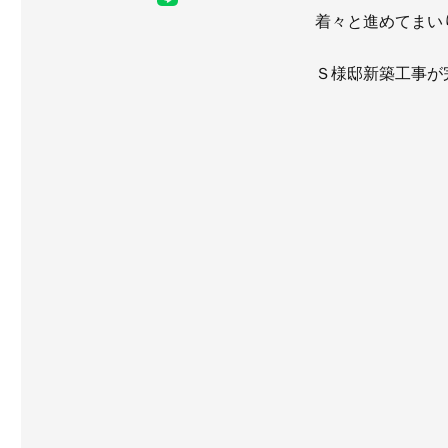
着々と進めてまい
Ｓ様邸新築工事が