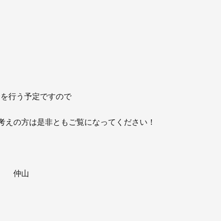
会を行う予定ですので
考えの方は是非ともご覧になってください！
総 仲山