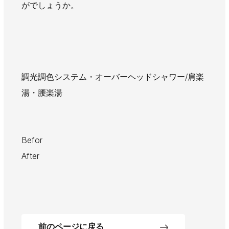
がでしょうか。
調光調色システム・オーバーヘッドシャワー/肩楽
湯・腰楽湯
Befo
After
前のページに戻る