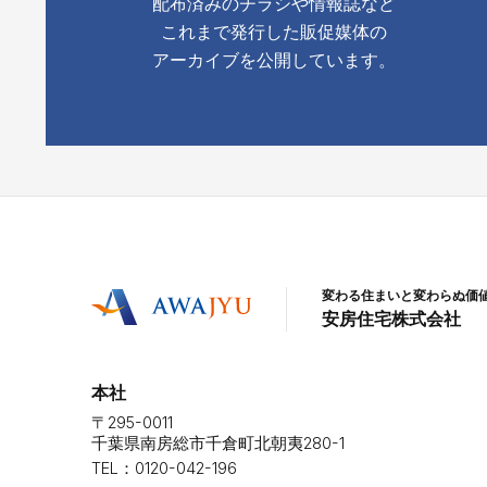
配布済みのチラシや情報誌など
これまで発行した販促媒体の
アーカイブを公開しています。
変わる住まいと変わらぬ価
安房住宅株式会社
本社
〒295-0011
千葉県南房総市千倉町北朝夷280-1
TEL：0120-042-196