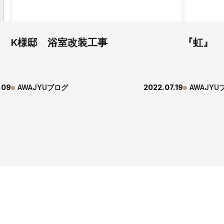
K様邸 浴室改装工事
『虹』
.09
AWAJYUブログ
2022.07.19
AWAJYU