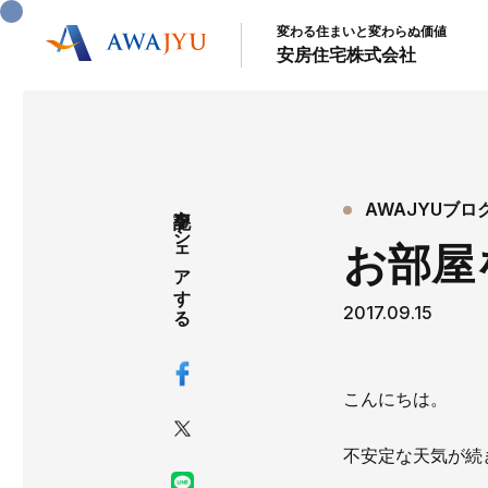
変わる住まいと変わらぬ価値
安房住宅株式会社
記事をシェアする
AWAJYUブロ
お部屋
2017.09.15
こんにちは。
不安定な天気が続