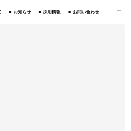
て
お知らせ
採用情報
お問い合わせ
住宅事業
不動産事業
インテリア事業
ルギー事業
点紹介
スタッフ紹介