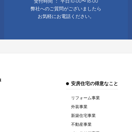
受付時間 ： 平日10:00〜18:00
弊社へのご質問がございましたら
お気軽にお電話ください。
値
安房住宅の得意なこと
リフォーム事業
外装事業
新築住宅事業
不動産事業