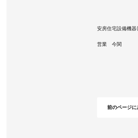
安房住宅設備機器(
営業 今関
前のページに