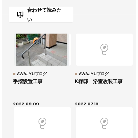
合わせて読みた
い
AWAJYUブログ
AWAJYUブログ
手摺設置工事
K様邸 浴室改装工事
2022.09.09
2022.07.19