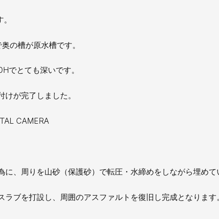
す。
で奥の槽が原水槽です。
500Hでとても深いです。
付けが完了しました。
為に、周りを山砂（保護砂）で転圧・水締めをしながら埋めて
スラブを打設し、周囲のアスファルトを復旧し完成となります