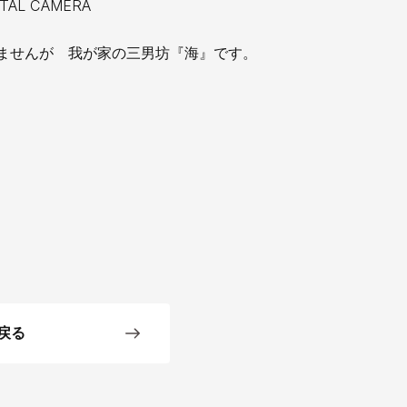
ませんが 我が家の三男坊『海』です。
戻る