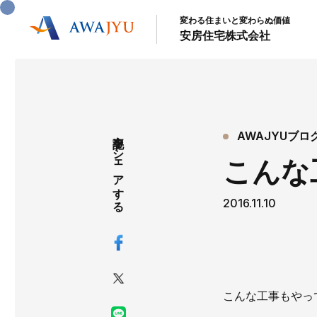
変わる住まいと変わらぬ価値
安房住宅株式会社
記事をシェアする
AWAJYUブロ
こんな
2016.11.10
こんな工事もやって