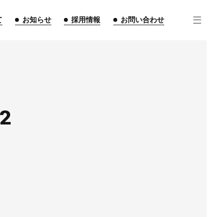
て
お知らせ
採用情報
お問い合わせ
2
住宅事業
不動産事業
インテリア事業
ルギー事業
点紹介
スタッフ紹介