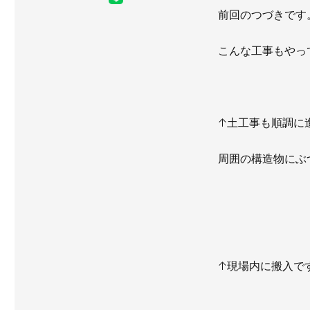
前回のつづきです
こんな工事もやっ
↑土工事も順調に
周囲の構造物にぶ
↑現場内に搬入で