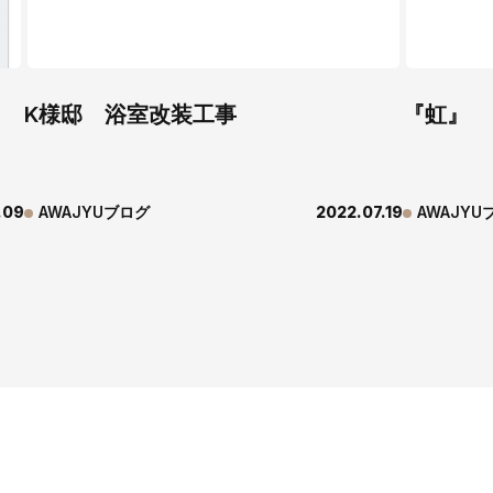
K様邸 浴室改装工事
『虹』
.09
AWAJYUブログ
2022.07.19
AWAJYU