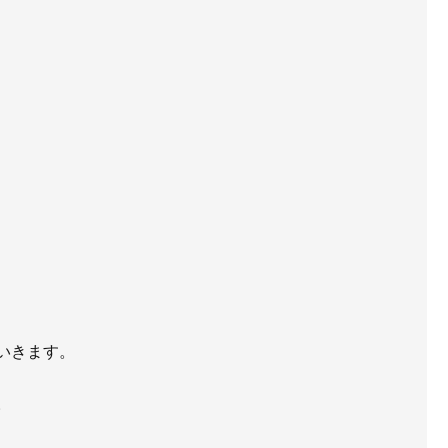
いきます。
。