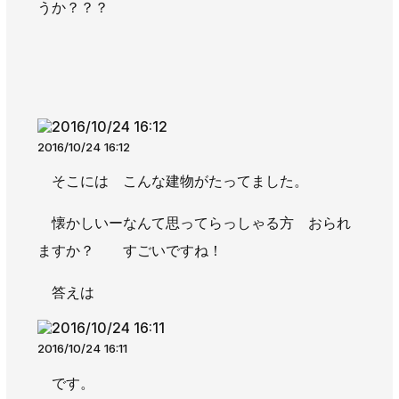
うか？？？
AWAJYUブログ
安房住まいる
大型工事施工事例
採用情報
新卒・第二新卒採用
アルバイト採用
中途採用
2016/10/24 16:12
協力会社募集
そこには こんな建物がたってました。
お問い合わせ
懐かしいーなんて思ってらっしゃる方 おられ
ますか？ すごいですね！
答えは
2016/10/24 16:11
です。