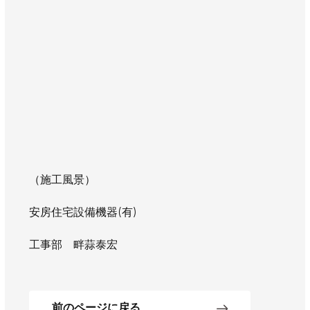
（施工風景）
安房住宅設備機器(有)
工事部 畔蒜泰宏
前のページに戻る