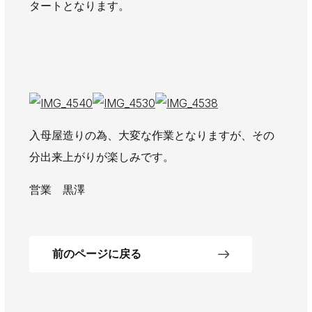
タートとなります。
AWAJYUブログ
安房住まいる
大型工事施工事例
採用情報
新卒・第二新卒採用
アルバイト採用
中途採用
協力会社募集
入母屋造りの為、大変な作業となりますが、その
分出来上がりが楽しみです。
お問い合わせ
営業 黒澤
前のページに戻る