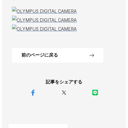
AWAJYUブログ
安房住まいる
大型工事施工事例
採用情報
新卒・第二新卒採用
アルバイト採用
中途採用
協力会社募集
前のページに戻る
お問い合わせ
記事をシェアする