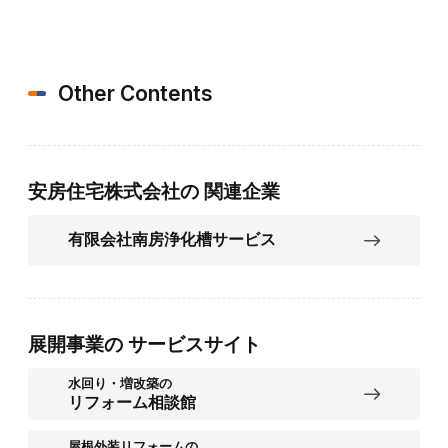
Other Contents
安房住宅株式会社の
関連企業
有限会社南房浄化槽サービス
展開事業の
サービスサイト
水回り・増改築の
リフォーム相談館
屋根外装リフォームの