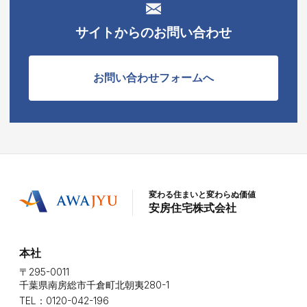
サイトからのお問い合わせ
お問い合わせフォームへ
変わる住まいと変わらぬ価値
安房住宅株式会社
本社
〒295-0011
千葉県南房総市千倉町北朝夷280-1
TEL：0120-042-196