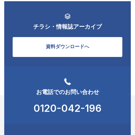
チラシ・情報誌アーカイブ
資料ダウンロードへ
お電話でのお問い合わせ
0120-042-196