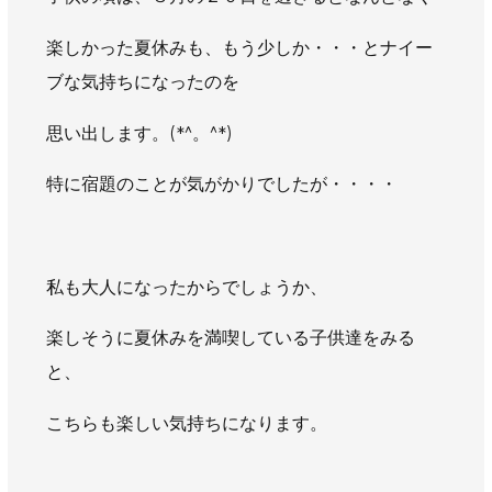
AWAJYUブログ
安房住まいる
楽しかった夏休みも、もう少しか・・・とナイー
大型工事施工事例
ブな気持ちになったのを
採用情報
思い出します。(*^。^*)
新卒・第二新卒採用
アルバイト採用
中途採用
特に宿題のことが気がかりでしたが・・・・
協力会社募集
お問い合わせ
私も大人になったからでしょうか、
楽しそうに夏休みを満喫している子供達をみる
と、
こちらも楽しい気持ちになります。