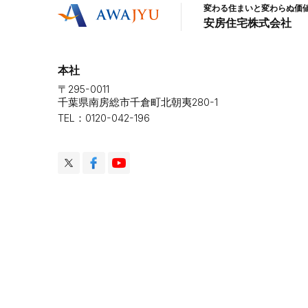
変わる住まいと変わらぬ価
安房住宅株式会社
本社
〒295-0011
千葉県南房総市千倉町北朝夷280-1
TEL：0120-042-196