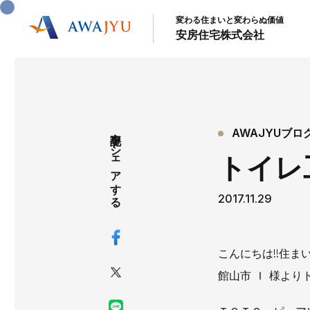
変わる住まいと変わらぬ価値
安房住宅株式会社
記事をシェアする
AWAJYUブロ
トイレ
2017.11.29
こんにちは!!住ま
館山市 Ｉ 様よ