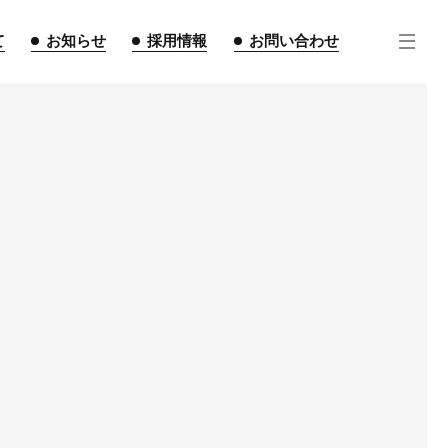
て
お知らせ
採用情報
お問い合わせ
住宅事業
不動産事業
インテリア事業
ルギー事業
点紹介
スタッフ紹介