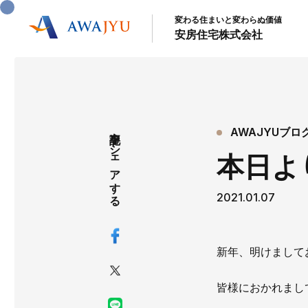
変わる住まいと変わらぬ価値
安房住宅株式会社
記事をシェアする
AWAJYUブロ
本日よ
2021.01.07
新年、明けまして
皆様におかれまし