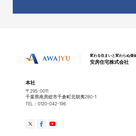
変わる住まいと変わらぬ価
安房住宅株式会社
本社
〒295-0011
千葉県南房総市千倉町北朝夷280-1
TEL：0120-042-196