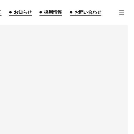
て
お知らせ
採用情報
お問い合わせ
住宅事業
不動産事業
インテリア事業
ルギー事業
点紹介
スタッフ紹介