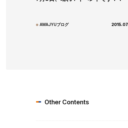
AWAJYUブログ
2015.07
Other Contents