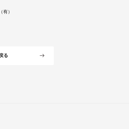
（有）
戻る