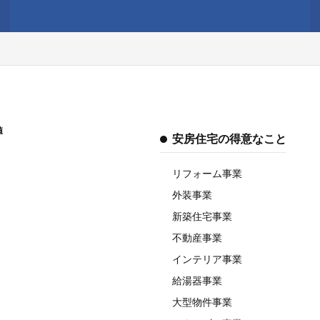
値
安房住宅の得意なこと
リフォーム事業
外装事業
新築住宅事業
不動産事業
インテリア事業
給湯器事業
大型物件事業