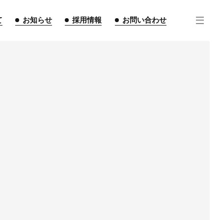
て
お知らせ
採用情報
お問い合わせ
住宅事業
不動産事業
インテリア事業
ルギー事業
点紹介
スタッフ紹介