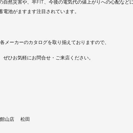
の自然災害や、卒FIT、今後の電気代の値上がりへの心配など
蓄電池がますます注目されています。
て各メーカーのカタログを取り揃えておりますので、
、ぜひお気軽にお問合せ・ご来店ください。
社
 館山店 松田