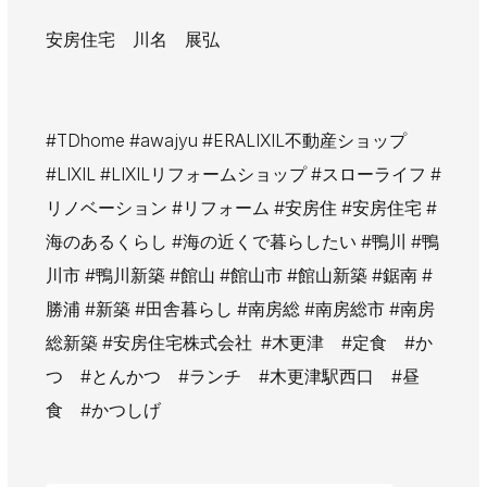
安房住宅 川名 展弘
#TDhome #awajyu #ERALIXIL不動産ショップ
#LIXIL #LIXILリフォームショップ #スローライフ #
リノベーション #リフォーム #安房住 #安房住宅 #
海のあるくらし #海の近くで暮らしたい #鴨川 #鴨
川市 #鴨川新築 #館山 #館山市 #館山新築 #鋸南 #
勝浦 #新築 #田舎暮らし #南房総 #南房総市 #南房
総新築 #安房住宅株式会社 #木更津 #定食 #か
つ #とんかつ #ランチ #木更津駅西口 #昼
食 #かつしげ