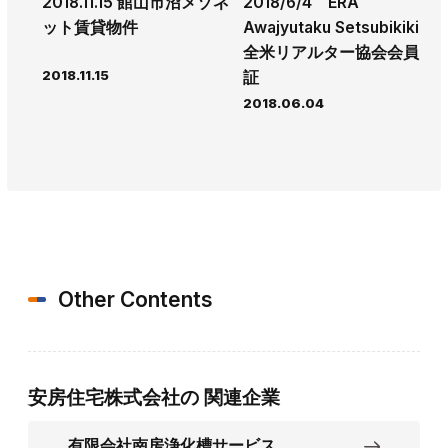
2018.11.15 館山市沼メゾネ
2018/6/4 ERA
ット賃貸物件
Awajyutaku Setsubikiki
全米リアルター協会会員
2018.11.15
証
2018.06.04
Other Contents
安房住宅株式会社の
関連企業
有限会社南房浄化槽サービス