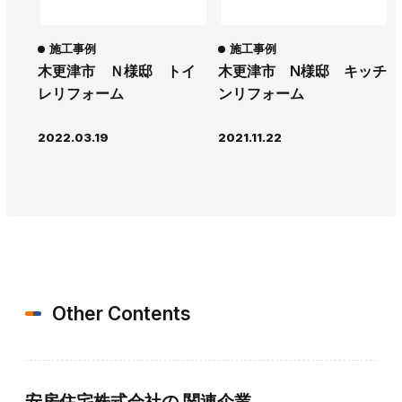
施工事例
施工事例
木更津市 Ｎ様邸 トイ
木更津市 N様邸 キッチ
レリフォーム
ンリフォーム
2022.03.19
2021.11.22
Other Contents
安房住宅株式会社の
関連企業