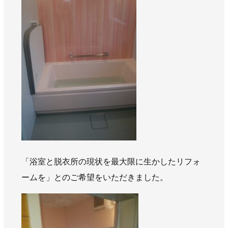
AWAJYUブログ
安房住まいる
大型工事施工事例
採用情報
新卒・第二新卒採用
アルバイト採用
中途採用
協力会社募集
お問い合わせ
「浴室と脱衣所の現状を最大限に生かしたリフォ
ームを」とのご希望をいただきました。