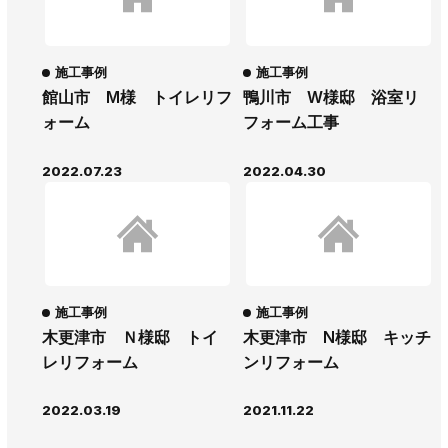
施工事例
施工事例
館山市 M様 トイレリフ
鴨川市 W様邸 浴室リ
ォーム
フォーム工事
2022.07.23
2022.04.30
施工事例
施工事例
木更津市 Ｎ様邸 トイ
木更津市 N様邸 キッチ
レリフォーム
ンリフォーム
2022.03.19
2021.11.22