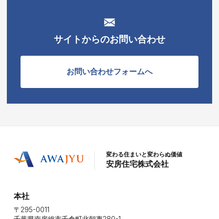
サイトからのお問い合わせ
お問い合わせフォームへ
変わる住まいと変わらぬ価値
安房住宅株式会社
本社
〒295-0011
千葉県南房総市千倉町北朝夷280-1