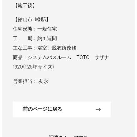
【施工後】
【館山市H様邸】
住宅形態：一般住宅
工 期：約１週間
主な工事：浴室、脱衣所改修
商品：システムバスルーム TOTO サザナ
1620(1.25坪サイズ)
営業担当： 友永
前のページに戻る