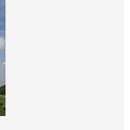
チラシ
AWAJYUブログ
用
中途採用