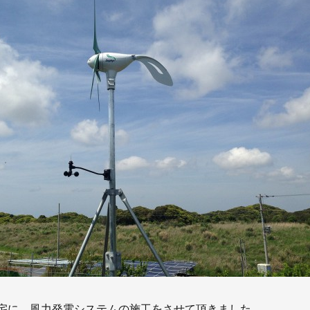
お知らせ
社長ブログ
イベント
お知らせ
安房住まいる
大型工事施工事例
採用情報
新卒・第二新卒採用
アルバイト採
協力会社募集
お問い合わせ
宅に、風力発電システムの施工をさせて頂きました。