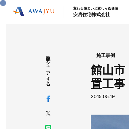
変わる住まいと変わらぬ価値
安房住宅株式会社
記事をシェアする
施工事例
館山市
置工事
2015.05.19