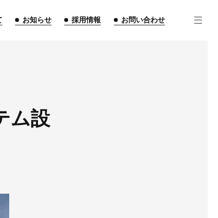
て
お知らせ
採用情報
お問い合わせ
テム設
住宅事業
不動産事業
インテリア事業
ルギー事業
点紹介
スタッフ紹介