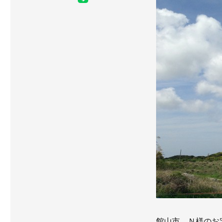
館山市 Ｎ様のお