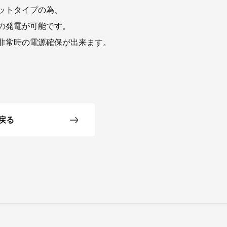
ットタイプの為、
の発電が可能です。
非常時の電源確保が出来ます。
戻る