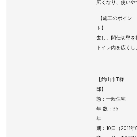
広くなり、使いや
【施工のポイン
ト
去し、間仕切壁を
トイレ内を広くし
【館山市T様
邸
態
年 数：35
期：10日
（2011