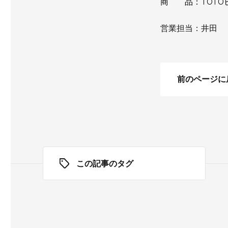
商 品：TOTO
営業担当：井田
前のページに
この記事のタグ