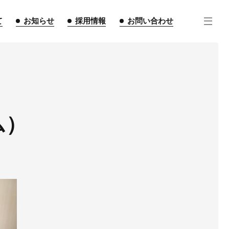
て
お知らせ
採用情報
お問い合わせ
ム）
住宅事業
不動産事業
インテリア事業
ルギー事業
点紹介
スタッフ紹介