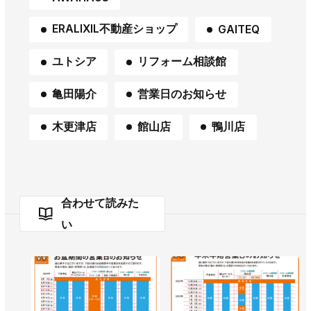
ERALIXIL不動産ショップ
GAITEQ
ユトシア
リフォーム相談館
亀田陽介
営業日のお知らせ
木更津店
館山店
鴨川店
合わせて読みた
い