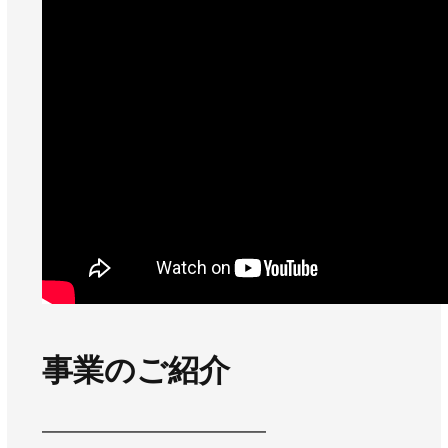
事業のご紹介
━━━━━━━━━━━━━━