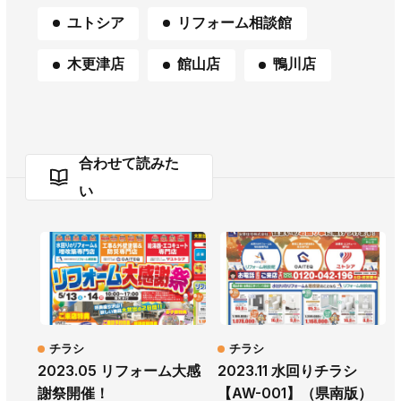
ユトシア
リフォーム相談館
木更津店
館山店
鴨川店
合わせて読みた
い
チラシ
チラシ
2023.05 リフォーム大感
2023.11 水回りチラシ
謝祭開催！
【AW-001】（県南版）