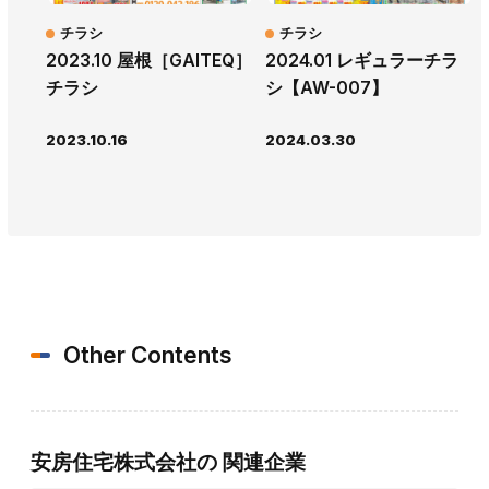
チラシ
チラシ
2023.10 屋根［GAITEQ］
2024.01 レギュラーチラ
チラシ
シ【AW-007】
2023.10.16
2024.03.30
Other Contents
安房住宅株式会社の
関連企業