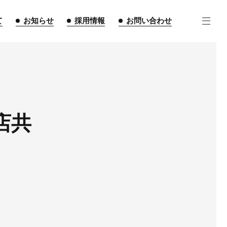
て
お知らせ
採用情報
お問い合わせ
店共
住宅事業
不動産事業
インテリア事業
ルギー事業
点紹介
スタッフ紹介