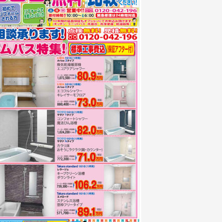
お知らせ
社長ブログ
イベント
お知らせ
安房住まいる
大型工事施工事例
採用情報
新卒・第二新卒採用
アルバイト採
協力会社募集
お問い合わせ