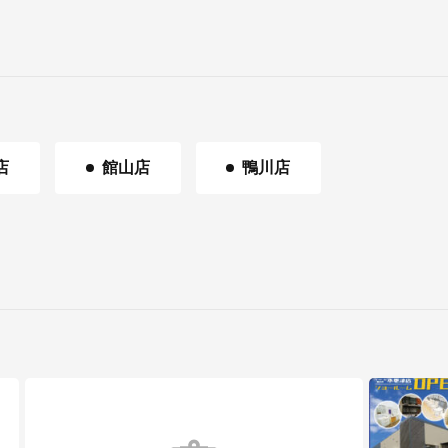
店
館山店
鴨川店