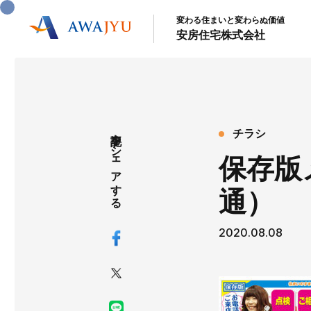
変わる住まいと変わらぬ価値
安房住宅株式会社
記事をシェアする
チラシ
保存版メ
通）
2020.08.08