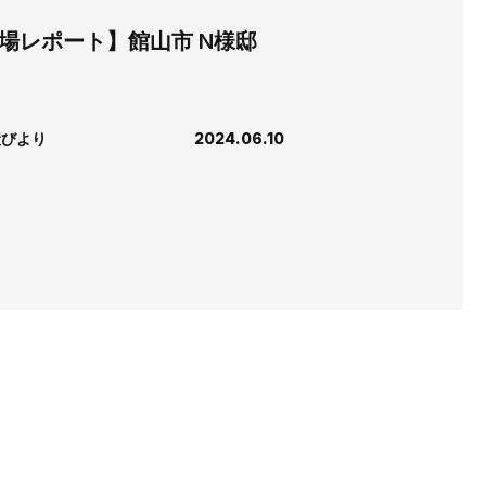
場レポート】館山市 N様邸
産びより
2024.06.10