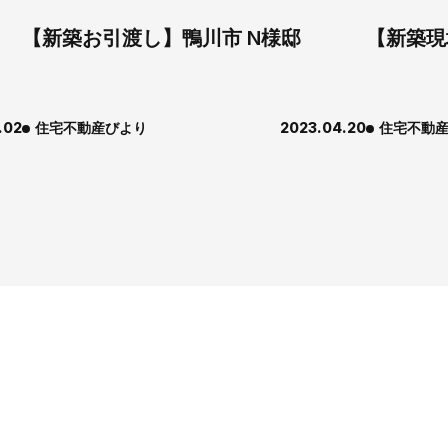
【新築お引渡し】鴨川市 N様邸
【新築現
.02
住宅不動産びより
2023.04.20
住宅不動