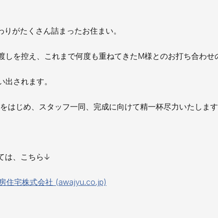
わりがたくさん詰まったお住まい。
渡しを控え、これまで何度も重ねてきたM様とのお打ち合わせ
い出されます。
をはじめ、スタッフ一同、完成に向けて精一杯尽力いたします
いては、こちら↓
宅株式会社 (awajyu.co.jp)