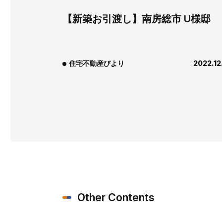
【新築お引渡し】南房総市 U様邸
住宅不動産びより
2022.12
Other Contents