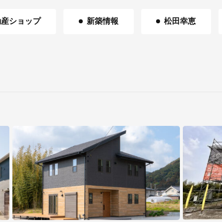
不動産ショップ
新築情報
松田幸恵