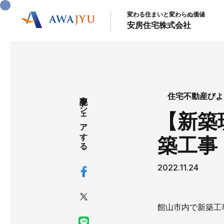
変わる住まいと変わらぬ価値
安房住宅株式会社
記事をシェアする
住宅不動産びよ
【新築
築工事
2022.11.24
館山市内で新築工