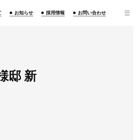
て
お知らせ
採用情報
お問い合わせ
様邸 新
住宅事業
不動産事業
インテリア事業
ルギー事業
点紹介
スタッフ紹介