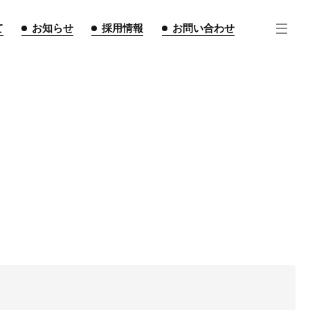
て
お知らせ
採用情報
お問い合わせ
住宅事業
不動産事業
インテリア事業
ルギー事業
点紹介
スタッフ紹介