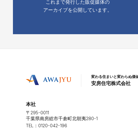
これまで発行した販促媒体の
アーカイブを公開しています。
変わる住まいと変わらぬ価
安房住宅株式会社
本社
〒295-0011
千葉県南房総市千倉町北朝夷280-1
TEL：0120-042-196