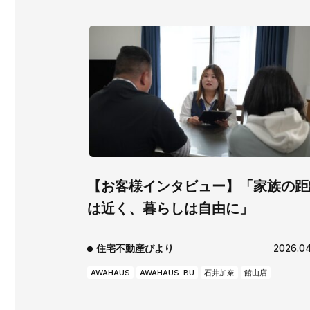
【お客様インタビュー】「家族の距
は近く、暮らしは自由に」
住宅不動産びより
2026.04
AWAHAUS
AWAHAUS-BU
石井加奈
館山店