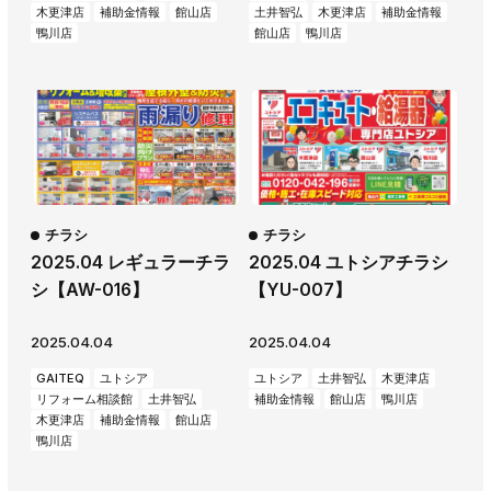
木更津店
補助金情報
館山店
土井智弘
木更津店
補助金情報
鴨川店
館山店
鴨川店
チラシ
チラシ
2025.04 レギュラーチラ
2025.04 ユトシアチラシ
シ【AW-016】
【YU-007】
2025.04.04
2025.04.04
GAITEQ
ユトシア
ユトシア
土井智弘
木更津店
リフォーム相談館
土井智弘
補助金情報
館山店
鴨川店
木更津店
補助金情報
館山店
鴨川店