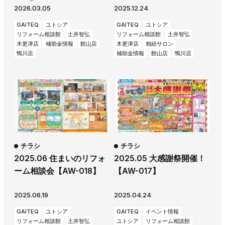
2026.03.05
2025.12.24
GAITEQ
ユトシア
GAITEQ
ユトシア
リフォーム相談館
土井智弘
リフォーム相談館
土井智弘
木更津店
補助金情報
館山店
木更津店
相続サロン
鴨川店
補助金情報
館山店
鴨川店
チラシ
チラシ
2025.06 住まいのリフォ
2025.05 大感謝祭開催！
ーム相談会【AW-018】
【AW-017】
2025.06.19
2025.04.24
GAITEQ
ユトシア
GAITEQ
イベント情報
リフォーム相談館
土井智弘
ユトシア
リフォーム相談館