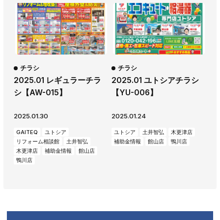
チラシ
チラシ
2025.01 レギュラーチラ
2025.01 ユトシアチラシ
シ【AW-015】
【YU-006】
2025.01.30
2025.01.24
GAITEQ
ユトシア
ユトシア
土井智弘
木更津店
リフォーム相談館
土井智弘
補助金情報
館山店
鴨川店
木更津店
補助金情報
館山店
鴨川店