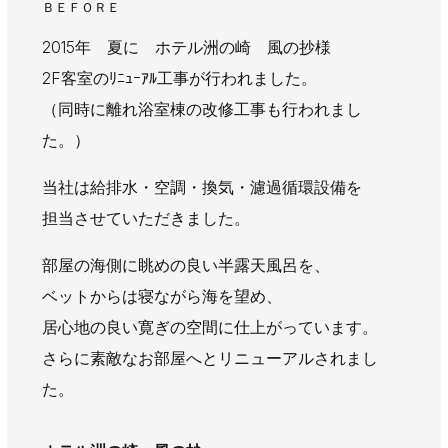
ＢＥＦＯＲＥ
2015年 夏に ホテル洲の崎 風の抄様
2F客室のﾘﾆｭｰｱﾙ工事が行われました。
（同時に離れ浴室棟の改修工事も行われまし
た。）
当社は給排水・空調・換気・濾過循環設備を
担当させていただきました。
部屋の海側に眺めの良い半露天風呂を、
ベットからは寝ながら海を望め、
居心地の良い寛ぎの空間に仕上がっています。
さらに素敵なお部屋へとリニューアルされまし
た。