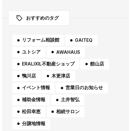
おすすめのタグ
リフォーム相談館
GAITEQ
ユトシア
AWAHAUS
ERALIXIL不動産ショップ
館山店
鴨川店
木更津店
イベント情報
営業日のお知らせ
補助金情報
土井智弘
松田幸恵
相続サロン
分譲地情報