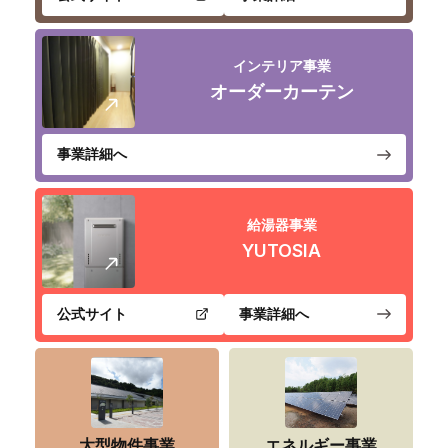
インテリア事業
オーダーカーテン
事業詳細へ
給湯器事業
YUTOSIA
公式サイト
事業詳細へ
大型物件事業
エネルギー事業