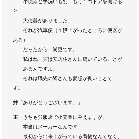
小便器と手洗いも別、もう１つドアを開ける
と
大便器がありました。
それが汽車便（１段上がったところに便器が
ある）
だったから、尚更です。
私はね、実は安房住さんに驚いていることが
あるんですよ。
それは職先の皆さんも愛想が良いことで
す。」
井
「ありがとうございます。」
主
「うちも呉服店で小売業にみえますが、
本当はメーカーなんです。
最初から出来上がっている着物なんてなく、