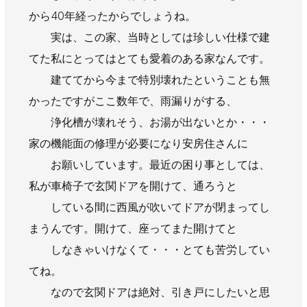
から40年経ったからでしょうね。
実は、この家、当時としては珍しい仕様で建
てた私にとってはとても愛着のある家なんです。
建ててから今まで特別壊れたということも無
かったですがここ数年で、雨漏りがする、
浄化槽が壊れそう、お湯が出ないとか・・・
家の機能面の修理が必要になり安房住さんに
お願いしています。最近の困り事としては、
私が車椅子で玄関ドアを開けて、通ろうと
している間に西風が吹いてドアが閉まってし
まうんです。開けて、座ってまた開けてと
しなきゃいけなくて・・・とても苦労してい
てね。
なので玄関ドアは絶対、引き戸にしたいと思