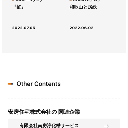
『虹』
和歌山と房総
2022.07.05
2022.06.02
Other Contents
安房住宅株式会社の
関連企業
有限会社南房浄化槽サービス