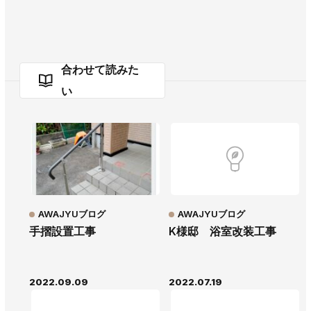
合わせて読みた
い
AWAJYUブログ
AWAJYUブログ
手摺設置工事
K様邸 浴室改装工事
2022.09.09
2022.07.19