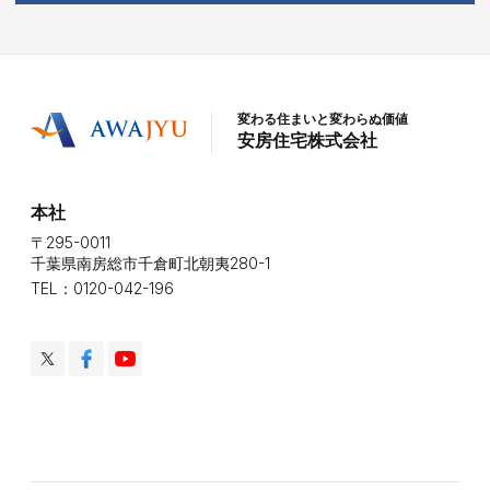
変わる住まいと変わらぬ価値
安房住宅株式会社
本社
〒295-0011
千葉県南房総市千倉町北朝夷280-1
TEL：0120-042-196