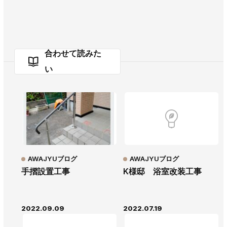
合わせて読みた
い
AWAJYUブログ
AWAJYUブログ
手摺設置工事
K様邸 浴室改装工事
2022.09.09
2022.07.19