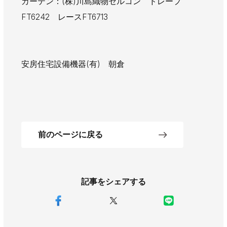
カーテン：(株)川島織物セルコン ドレープ
FT6242 レースFT6713
安房住宅設備機器(有) 朝倉
前のページに戻る
記事をシェアする