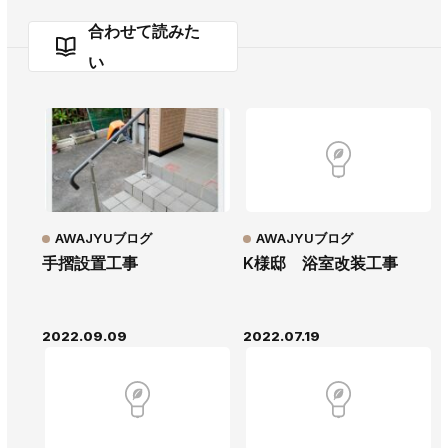
合わせて読みた
い
AWAJYUブログ
AWAJYUブログ
手摺設置工事
K様邸 浴室改装工事
2022.09.09
2022.07.19