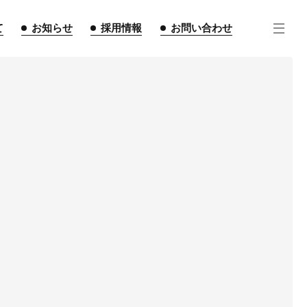
て
お知らせ
採用情報
お問い合わせ
住宅事業
不動産事業
インテリア事業
ルギー事業
点紹介
スタッフ紹介