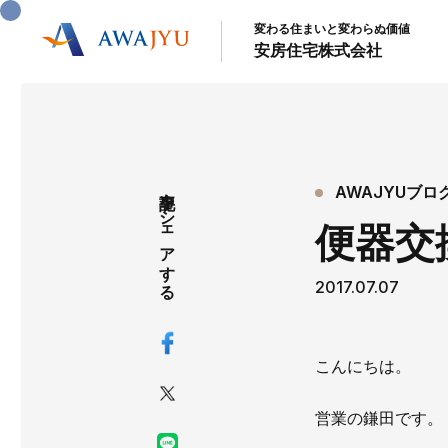
変わる住まいと変わらぬ価値
安房住宅株式会社
記事をシェアする
AWAJYUブロ
便器交
2017.07.07
こんにちは。
営業の鎌田です。