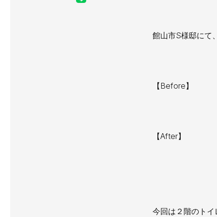
館山市S様邸にて
【Before】
【After】
今回は２階のトイ