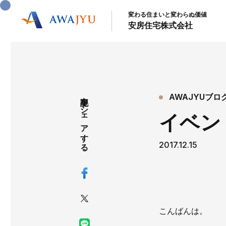
変わる住まいと変わらぬ価値
安房住宅株式会社
記事をシェアする
AWAJYUブロ
イベン
2017.12.15
こんばんは。