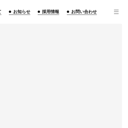
て
お知らせ
採用情報
お問い合わせ
住宅事業
不動産事業
インテリア事業
ルギー事業
点紹介
スタッフ紹介