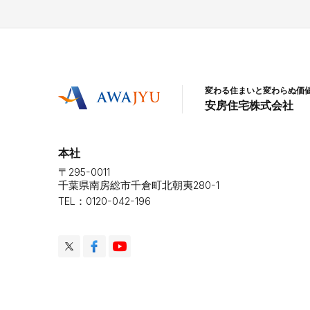
変わる住まいと変わらぬ価
安房住宅株式会社
本社
〒295-0011
千葉県南房総市千倉町北朝夷280-1
TEL：0120-042-196