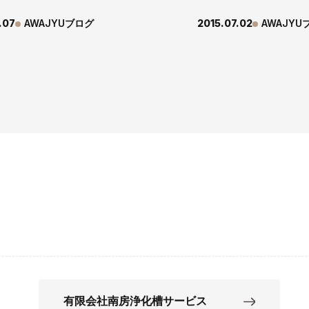
.07
AWAJYUブログ
2015.07.02
AWAJYU
有限会社南房浄化槽サービス