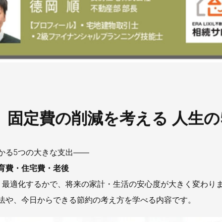
】固定費の削減を考える 人生の
かる5つの大きな支出――
育費・住宅費・老後
う最適化するかで、将来の家計・生活の安心度が大きく変わり
法や、今日からできる節約の考え方を学べる内容です。