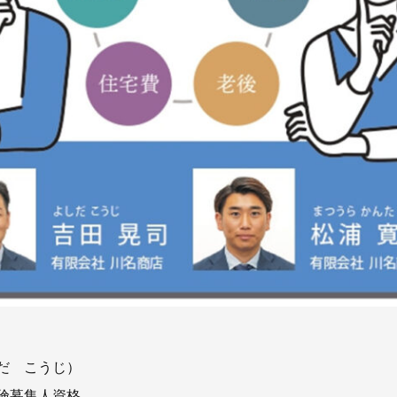
だ こうじ）
険募集人資格