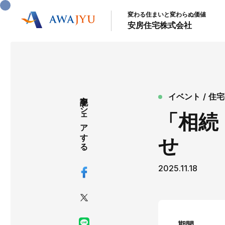
変わる住まいと変わらぬ価値
安房住宅株式会社
記事をシェアする
イベント
住宅
「相続
せ
2025.11.18
期間