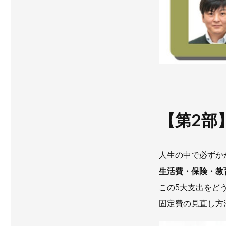
【第2部
人生の中で必ずか
生活費・保険・教
この5大支出をど
固定費の見直し方