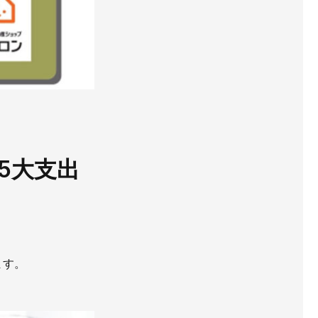
5大支出
ます。