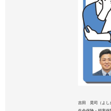
吉田 晃司（よし
生命保険・損害保