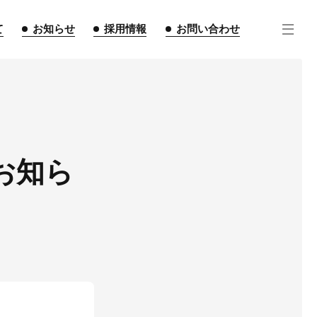
て
お知らせ
採用情報
お問い合わせ
お知ら
住宅事業
不動産事業
インテリア事業
ルギー事業
点紹介
スタッフ紹介