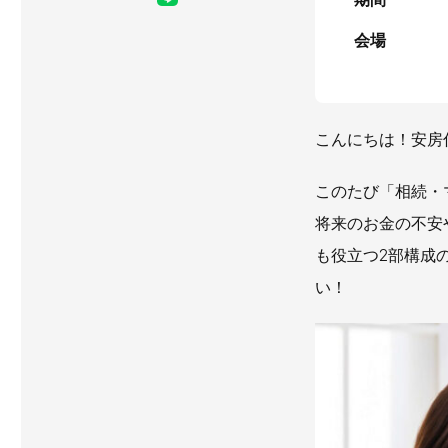
会場
こんにちは！安房
このたび「相続・
将来のお金の不安
も役立つ2部構成
い！