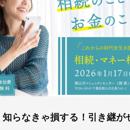
】知らなきゃ損する！引き継が