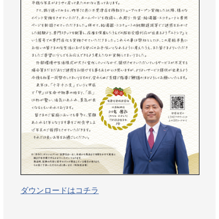
AWAJYUブログ
安房住まいる
大型工事施工事例
採用情報
新卒・第二新卒採用
アルバイト採用
中途採用
協力会社募集
お問い合わせ
ダウンロードはコチラ