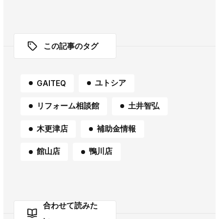
この記事のタグ
ユトシア
GAITEQ
リフォーム相談館
土井智弘
木更津店
補助金情報
館山店
鴨川店
合わせて読みた