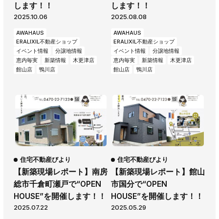
します！！
します！！
2025.10.06
2025.08.08
AWAHAUS
AWAHAUS
ERALIXIL不動産ショップ
ERALIXIL不動産ショップ
イベント情報
分譲地情報
イベント情報
分譲地情報
恵内毎実
新築情報
木更津店
恵内毎実
新築情報
木更津店
館山店
鴨川店
館山店
鴨川店
住宅不動産びより
住宅不動産びより
【新築現場レポート】南房
【新築現場レポート】館山
総市千倉町瀬戸で“OPEN
市国分で“OPEN
HOUSE”を開催します！！
HOUSE”を開催します！！
2025.07.22
2025.05.29