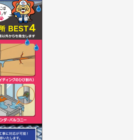
チラシ
AWAJYUブログ
用
中途採用