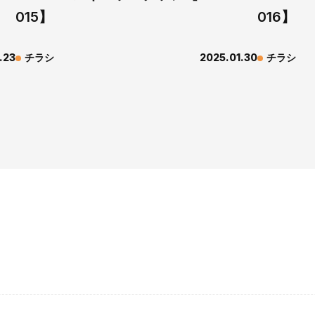
015】
016】
.23
チラシ
2025.01.30
チラシ