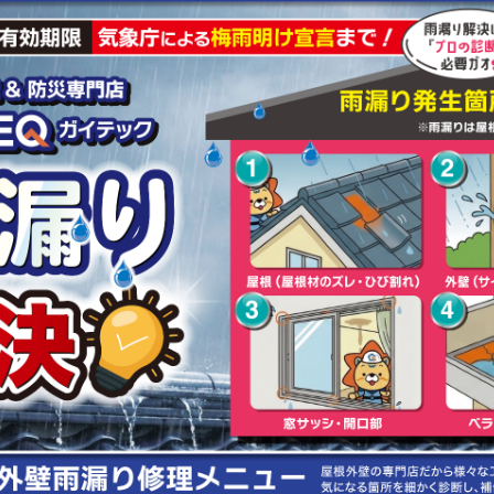
お知らせ
社長ブログ
イベント
お知らせ
安房住まいる
大型工事施工事例
採用情報
新卒・第二新卒採用
アルバイト採
協力会社募集
お問い合わせ