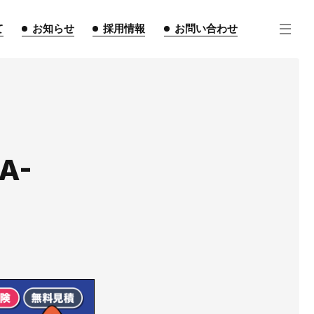
て
お知らせ
採用情報
お問い合わせ
A-
住宅事業
不動産事業
インテリア事業
ルギー事業
点紹介
スタッフ紹介