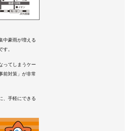
集中豪雨が増える
です。
なってしまうケー
事前対策」が非常
に、手軽にできる