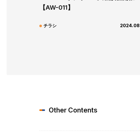
【AW-011】
チラシ
2024.08
Other Contents